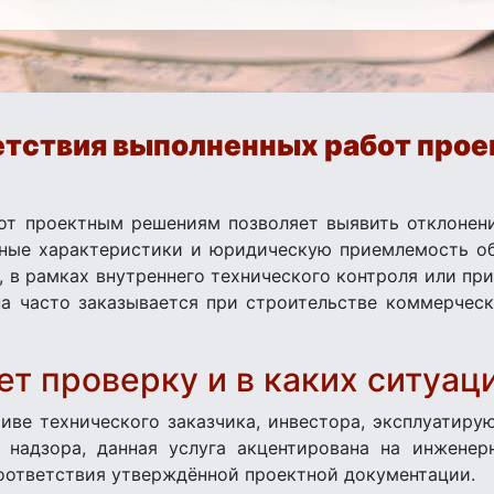
етствия выполненных работ про
от проектным решениям позволяет выявить отклонени
нные характеристики и юридическую приемлемость об
, в рамках внутреннего технического контроля или п
на часто заказывается при строительстве коммерчес
ет проверку и в каких ситуац
иве технического заказчика, инвестора, эксплуатиру
 надзора, данная услуга акцентирована на инжене
оответствия утверждённой проектной документации.