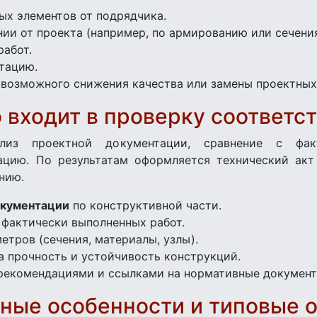
ых элементов от подрядчика.
ии от проекта (например, по армированию или сечени
работ.
атацию.
е возможного снижения качества или замены проектных
 входит в проверку соответс
ализ проектной документации, сравнение с фак
ацию. По результатам оформляется технический акт
нию.
окументации
по конструктивной части.
фактически выполненных работ.
етров (сечения, материалы, узлы).
а прочность и устойчивость конструкций.
рекомендациями и ссылками на нормативные документ
ные особенности и типовые 