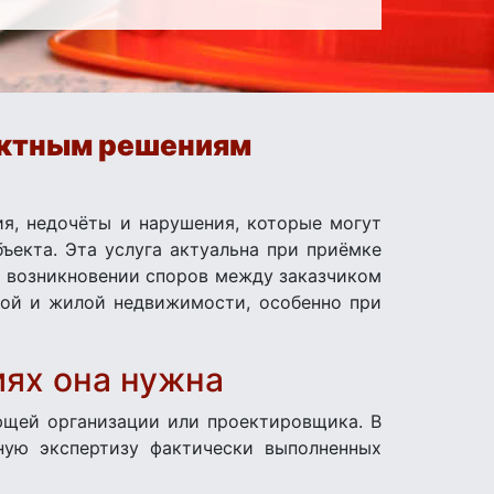
ектным решениям
я, недочёты и нарушения, которые могут
ъекта. Эта услуга актуальна при приёмке
ри возникновении споров между заказчиком
кой и жилой недвижимости, особенно при
иях она нужна
ющей организации или проектировщика. В
рную экспертизу фактически выполненных