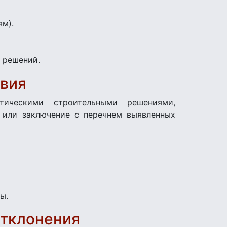
ям).
 решений.
твия
тическими строительными решениями,
 или заключение с перечнем выявленных
ы.
отклонения