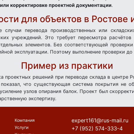
 или корректировке проектной документации
.
сти для объектов в Ростове 
е случаи перевода производственных или складски
ких учреждений. Это требует пересмотра расчётов 
тдельных элементов. Без соответствующей проверки
ийной эксплуатации. Поэтому выполнение проверки до
Пример из практики
ка проектных решений при переводе склада в центре Р
показал, что существующая система покрытия не о
усиление узлов опирания балок. Проект был скоррект
арственную экспертизу.
expert161@rus-mail.ru
Компания
Услуги
+7 (952) 574-333-4