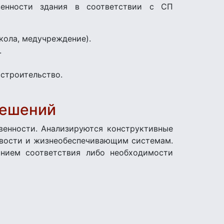
твенности здания в соответствии с СП
кола, медучреждение).
.
 строительство.
решений
венности. Анализируются конструктивные
ивости и жизнеобеспечивающим системам.
анием соответствия либо необходимости