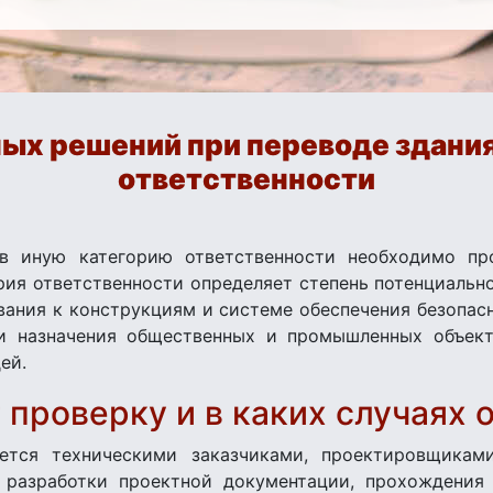
ых решений при переводе здания
ответственности
в иную категорию ответственности необходимо пр
рия ответственности определяет степень потенциальн
вания к конструкциям и системе обеспечения безопас
и назначения общественных и промышленных объект
ей.
 проверку и в каких случаях 
ется техническими заказчиками, проектировщикам
 разработки проектной документации, прохождения