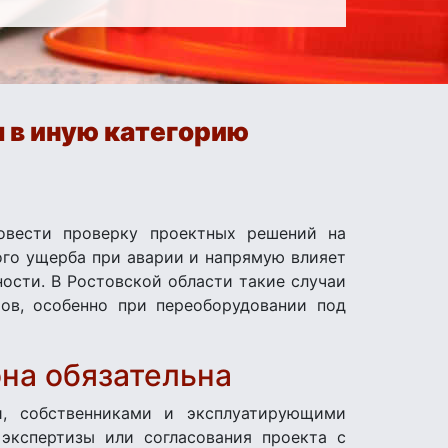
 в иную категорию
овести проверку проектных решений на
ого ущерба при аварии и напрямую влияет
ности. В Ростовской области такие случаи
ов, особенно при переоборудовании под
она обязательна
и, собственниками и эксплуатирующими
 экспертизы или согласования проекта с