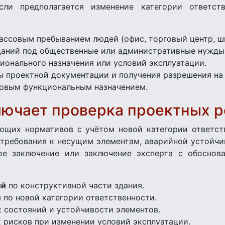
если предполагается изменение категории ответс
массовым пребыванием людей (офис, торговый центр, ш
даний под общественные или административные нужды
ионального назначения или условий эксплуатации.
ы проектной документации и получения разрешения на
новым функциональным назначением.
лючает проверка проектных 
ющих нормативов с учётом новой категории ответст
е требования к несущим элементам, аварийной устойч
ое заключение или заключение эксперта с обоснов
ий
по конструктивной части здания.
и
по новой категории ответственности.
х состояний и устойчивости элементов.
 рисков при изменении условий эксплуатации.