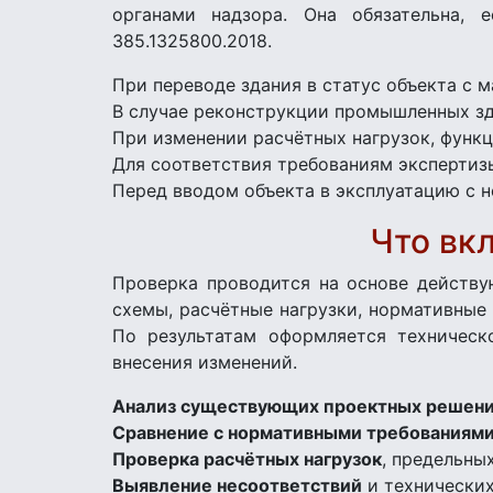
органами надзора. Она обязательна, 
385.1325800.2018.
При переводе здания в статус объекта с 
В случае реконструкции промышленных з
При изменении расчётных нагрузок, функц
Для соответствия требованиям экспертиз
Перед вводом объекта в эксплуатацию с 
Что вк
Проверка проводится на основе действу
схемы, расчётные нагрузки, нормативны
По результатам оформляется техническ
внесения изменений.
Анализ существующих проектных решен
Сравнение с нормативными требованиям
Проверка расчётных нагрузок
, предельны
Выявление несоответствий
и технических