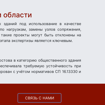
и области
х зданий под использование в качестве
по нагрузкам, замены узлов сопряжения,
 такие проекты могут быть отклонены на
 этапа экспертизы является ключевым.
остова в категорию общественного здания
беспечивала требуемую устойчивость при
ирован с учётом нормативов СП 16.13330 и
CВЯЗЬ С НАМИ