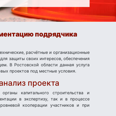
ументацию подрядчика
ехнические, расчётные и организационные
 для защиты своих интересов, обеспечения
ем. В Ростовской области данная услуга
овых проектов под местные условия.
 анализ проекта
, органы капитального строительства и
нтации в экспертизу, так и в процессе
уровневой кооперации участников и при