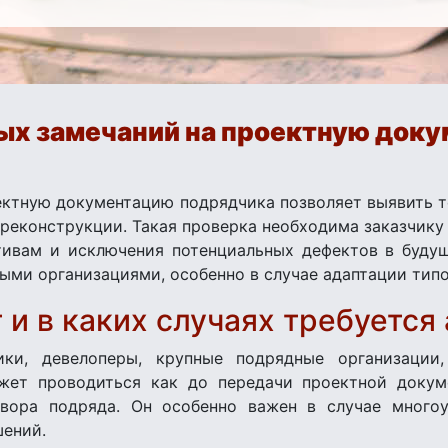
ых замечаний на проектную док
ектную документацию подрядчика позволяет выявить т
реконструкции. Такая проверка необходима заказчику
ивам и исключения потенциальных дефектов в будущ
ыми организациями, особенно в случае адаптации тип
 и в каких случаях требуется
ики, девелоперы, крупные подрядные организации
жет проводиться как до передачи проектной докуме
вора подряда. Он особенно важен в случае много
шений.