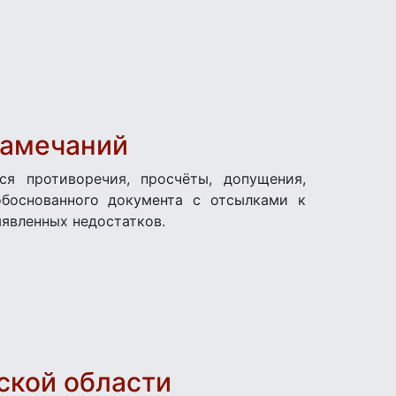
замечаний
ся противоречия, просчёты, допущения,
боснованного документа с отсылками к
явленных недостатков.
ской области