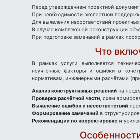
Перед утверждением проектной документа
При необходимости экспертной поддержки
Для выявления несоответствий проектных
В случае комплексной реконструкции объ
При подготовке замечаний в рамках прох
Что вклю
В рамках услуги выполняется техничес
неучтённые факторы и ошибки в конст
нормативам, инженерными расчётами (при
Анализ конструктивных решений
на предм
Проверка расчётной части
, схем армиров
Выявление ошибок и несоответствий
прое
Формирование замечаний
в структуриров
Рекомендации по корректировке
и усиле
Особенности