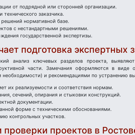
ции от подрядной или сторонней организации.
 технического заказчика.
 решений нормативной базе.
ектов с нестандартными решениями.
ождения государственной экспертизы.
чает подготовка экспертных 
кий анализ ключевых разделов проекта, выявляют
руктивной части. Замечания оформляются в виде о
 необходимости) и рекомендациями по устранению вы
ет их реализуемости и соответствия нормам.
ания, сечений, опирания и стыковки конструкций.
ктной документации.
анной форме с техническими обоснованиями.
нию контрольных участков.
 проверки проектов в Ростов